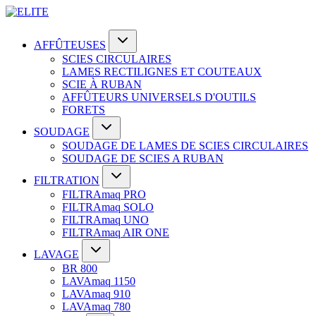
AFFÛTEUSES
SCIES CIRCULAIRES
LAMES RECTILIGNES ET COUTEAUX
SCIE À RUBAN
AFFÛTEURS UNIVERSELS D'OUTILS
FORETS
SOUDAGE
SOUDAGE DE LAMES DE SCIES CIRCULAIRES
SOUDAGE DE SCIES A RUBAN
FILTRATION
FILTRAmaq PRO
FILTRAmaq SOLO
FILTRAmaq UNO
FILTRAmaq AIR ONE
LAVAGE
BR 800
LAVAmaq 1150
LAVAmaq 910
LAVAmaq 780