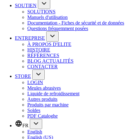
SOUTIEN
SOLUTIONS
Manuels d'utilisation
Documentation - Fiches de sécurité et de données
Questions fréquemment posées
ENTREPRISE
À PROPOS D'ELITE
HISTOIRE
RÉFÉRENCES
BLOG ACTUALITÉS
CONTACTER
STORE
LOGIN
Meules abrasives
Liquide de refroidissement
Autres produits
Produits par machine
Soldes
PDF Cataloghe
FR
English
English (US)