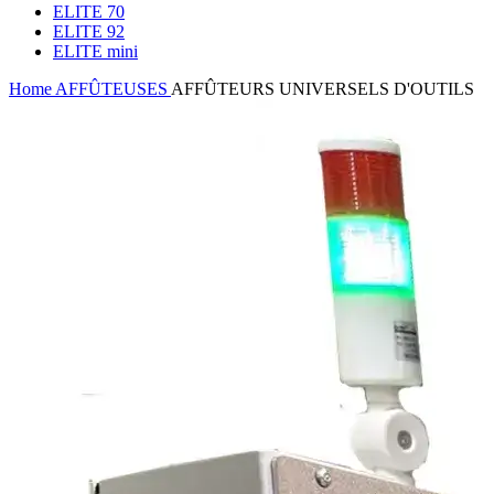
ELITE 70
ELITE 92
ELITE mini
Home
AFFÛTEUSES
AFFÛTEURS UNIVERSELS D'OUTILS