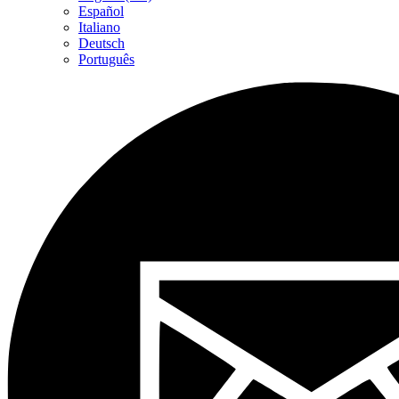
Español
Italiano
Deutsch
Português