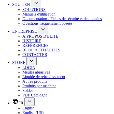
SOUTIEN
SOLUTIONS
Manuels d'utilisation
Documentation - Fiches de sécurité et de données
Questions fréquemment posées
ENTREPRISE
À PROPOS D'ELITE
HISTOIRE
RÉFÉRENCES
BLOG ACTUALITÉS
CONTACTER
STORE
LOGIN
Meules abrasives
Liquide de refroidissement
Autres produits
Produits par machine
Soldes
PDF Cataloghe
FR
English
English (US)