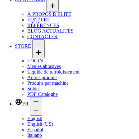
À PROPOS D'ELITE
HISTOIRE
RÉFÉRENCES
BLOG ACTUALITÉS
CONTACTER
STORE
LOGIN
Meules abrasives
Liquide de refroidissement
Autres produits
Produits par machine
Soldes
PDF Cataloghe
FR
English
English (US)
Español
Italiano