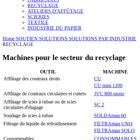
RECYCLAGE
ATELIERS D'AFFÛTAGE
SCIERIES
TEXTILE
INDUSTRIE DU PAPIER
Home
SOUTIEN
SOLUTIONS
SOLUTIONS PAR INDUSTRIE
RECYCLAGE
Machines pour le secteur du recyclage
OUTIL
MACHINE
Affûtage des couteaux droits
CU
CU mini 1200
Affûtage de couteaux circulaires et cutters
JVC 800 mono
Affûtage de scies à ruban ou de scies
SC 2
circulaires d'élagage
Soudage de scies à ruban
SOLDAmaq 60
Filtrage du liquide de refroidissement
FILTRAmaq UNO
FILTRAmaq SOLO
Consommables
CONSOMMABLES