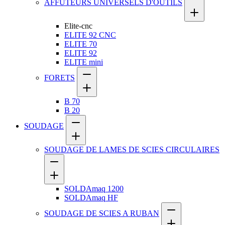
AFFÛTEURS UNIVERSELS D'OUTILS
Elite-cnc
ELITE 92 CNC
ELITE 70
ELITE 92
ELITE mini
FORETS
B 70
B 20
SOUDAGE
SOUDAGE DE LAMES DE SCIES CIRCULAIRES
SOLDAmaq 1200
SOLDAmaq HF
SOUDAGE DE SCIES A RUBAN