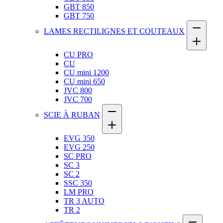
GBT 850
GBT 750
LAMES RECTILIGNES ET COUTEAUX
CU PRO
CU
CU mini 1200
CU mini 650
JVC 800
JVC 700
SCIE À RUBAN
EVG 350
EVG 250
SC PRO
SC 3
SC 2
SSC 350
LM PRO
TR 3 AUTO
TR 2