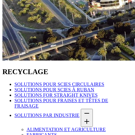
RECYCLAGE
SOLUTIONS POUR SCIES CIRCULAIRES
SOLUTIONS POUR SCIES À RUBAN
SOLUTIONS FOR STRAIGHT KNIVES
SOLUTIONS POUR FRAISES ET TÊTES DE
FRAISAGE
SOLUTIONS PAR INDUSTRIE
ALIMENTATION ET AGRICULTURE
FABRICANTS