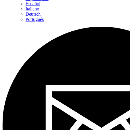
Español
Italiano
Deutsch
Português