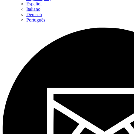
Español
Italiano
Deutsch
Português