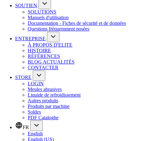
SOUTIEN
SOLUTIONS
Manuels d'utilisation
Documentation - Fiches de sécurité et de données
Questions fréquemment posées
ENTREPRISE
À PROPOS D'ELITE
HISTOIRE
RÉFÉRENCES
BLOG ACTUALITÉS
CONTACTER
STORE
LOGIN
Meules abrasives
Liquide de refroidissement
Autres produits
Produits par machine
Soldes
PDF Cataloghe
FR
English
English (US)