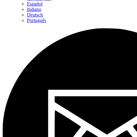
Español
Italiano
Deutsch
Português