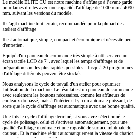
Le modèle ELITE CU est notre machine d'affûtage à l’avant-garde
pour lames droites avec une capacité d'affûtage de 1000 mm à 4090
mm. suivant les versions du modèle.
Il s’agit machine tout terrain, recommandée pour la plupart des
ateliers d'affûtage.
Il est automatique, simple, compact et économique et nécessite peu
d'entretien.
Equipé d'un panneau de commande très simple à utiliser avec un
écran tactile LCD de 7", avec lequel les temps d'affûtage et de
préparation sont les plus rapides possibles. Jusqu'à 20 programmes
d'affûtage différents peuvent être stocké.
Nous analysons le cycle de travail d'un atelier pour optimiser
l'utilisation de la machine. Le résultat est un panneau de commande
avec seulement les boutons nécessaires, comme les affûteurs de
couteaux du passé, mais à l'intérieur il y a un automate puissant, de
sorte que le cycle d'affûtage est automatique avec une bonne qualité.
Une fois le cycle d'affûtage terminé, si vous avez sélectionné le
cycle de polissage, celui-ci s'activera automatiquement, pour une
qualité d'affûtage maximale et une rugosité de surface minimale du
couteau. Et la machine réduit automatiquement la vitesse du chariot