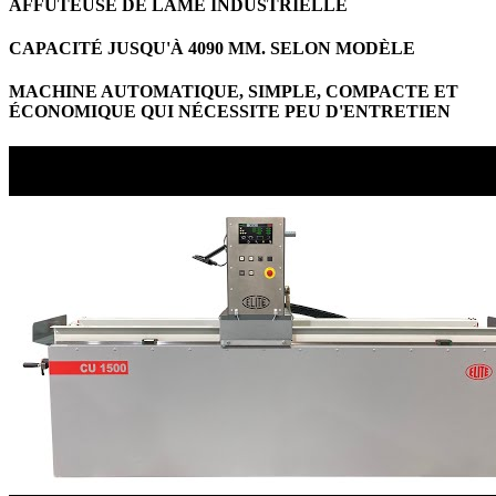
AFFÛTEUSE DE LAME INDUSTRIELLE
CAPACITÉ JUSQU'À 4090 MM. SELON MODÈLE
MACHINE AUTOMATIQUE, SIMPLE, COMPACTE ET
ÉCONOMIQUE QUI NÉCESSITE PEU D'ENTRETIEN