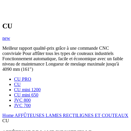
CU
new
Meilleur rapport qualité-prix grâce à une commande CNC
conviviale Pour affûter tous les types de couteaux industriels
Fonctionnement automatique, facile et économique avec un faible
niveau de maintenance Longueur de meulage maximale jusqu'à
4090 mm (161")
CU PRO
CU
CU mini 1200
CU mini 650
JVC 800
JVC 700
Home
AFFÛTEUSES
LAMES RECTILIGNES ET COUTEAUX
CU