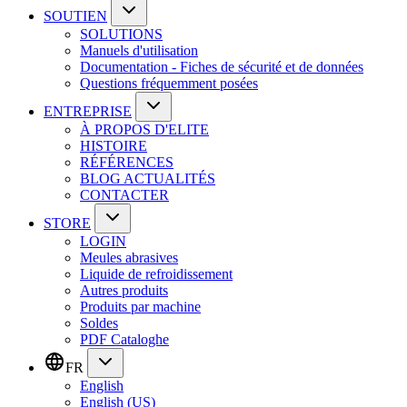
SOUTIEN
SOLUTIONS
Manuels d'utilisation
Documentation - Fiches de sécurité et de données
Questions fréquemment posées
ENTREPRISE
À PROPOS D'ELITE
HISTOIRE
RÉFÉRENCES
BLOG ACTUALITÉS
CONTACTER
STORE
LOGIN
Meules abrasives
Liquide de refroidissement
Autres produits
Produits par machine
Soldes
PDF Cataloghe
FR
English
English (US)