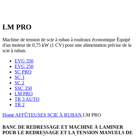
LM PRO
Machine de tension de scie à ruban à rouleaux économique Équipé
d'un moteur de 0,75 kW (1 CV) pour une alimentation précise de la
scie à ruban.
EVG 350
EVG 250
SC PRO
SC 3
SC 2
SSC 350
LM PRO
TR 3 AUTO
TR 2
Home
AFFÛTEUSES
SCIE À RUBAN
LM PRO
BANC DE REDRESSAGE ET MACHINE À LAMINER
POUR LE REDRESSAGE ET LA TENSION MANUELS DE