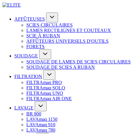
AFFÛTEUSES
SCIES CIRCULAIRES
LAMES RECTILIGNES ET COUTEAUX
SCIE À RUBAN
AFFÛTEURS UNIVERSELS D'OUTILS
FORETS
SOUDAGE
SOUDAGE DE LAMES DE SCIES CIRCULAIRES
SOUDAGE DE SCIES A RUBAN
FILTRATION
FILTRAmaq PRO
FILTRAmaq SOLO
FILTRAmaq UNO
FILTRAmaq AIR ONE
LAVAGE
BR 800
LAVAmaq 1150
LAVAmaq 910
LAVAmaq 780