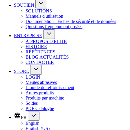
SOUTIEN
SOLUTIONS
Manuels d'utilisation
Documentation - Fiches de sécurité et de données
Questions fréquemment posées
ENTREPRISE
À PROPOS D'ELITE
HISTOIRE
RÉFÉRENCES
BLOG ACTUALITÉS
CONTACTER
STORE
LOGIN
Meules abrasives
Liquide de refroidissement
Autres produits
Produits par machine
Soldes
PDF Cataloghe
FR
English
English (US)