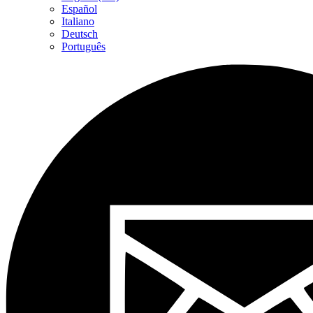
Español
Italiano
Deutsch
Português