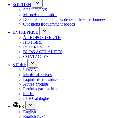
SOUTIEN
SOLUTIONS
Manuels d'utilisation
Documentation - Fiches de sécurité et de données
Questions fréquemment posées
ENTREPRISE
À PROPOS D'ELITE
HISTOIRE
RÉFÉRENCES
BLOG ACTUALITÉS
CONTACTER
STORE
LOGIN
Meules abrasives
Liquide de refroidissement
Autres produits
Produits par machine
Soldes
PDF Cataloghe
FR
English
English (US)