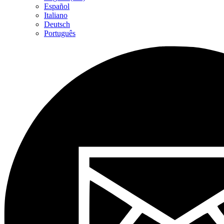
Español
Italiano
Deutsch
Português