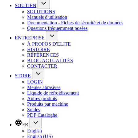
SOUTIEN
SOLUTIONS
Manuels d'utilisation
Documentation - Fiches de sécurité et de données
Questions fréquemment posées
ENTREPRISE
À PROPOS D'ELITE
HISTOIRE
RÉFÉRENCES
BLOG ACTUALITÉS
CONTACTER
STORE
LOGIN
Meules abrasives
Liquide de refroidissement
Autres produits
Produits par machine
Soldes
PDF Cataloghe
FR
English
English (US)