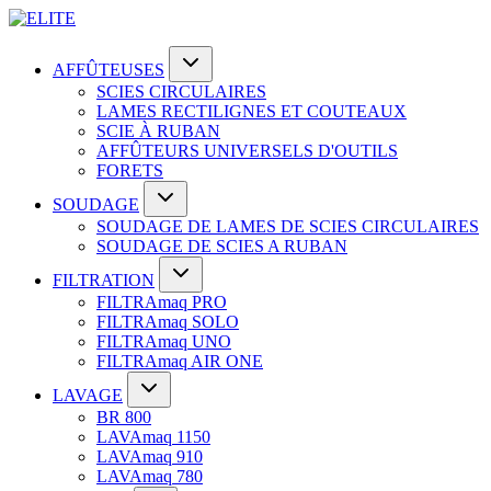
AFFÛTEUSES
SCIES CIRCULAIRES
LAMES RECTILIGNES ET COUTEAUX
SCIE À RUBAN
AFFÛTEURS UNIVERSELS D'OUTILS
FORETS
SOUDAGE
SOUDAGE DE LAMES DE SCIES CIRCULAIRES
SOUDAGE DE SCIES A RUBAN
FILTRATION
FILTRAmaq PRO
FILTRAmaq SOLO
FILTRAmaq UNO
FILTRAmaq AIR ONE
LAVAGE
BR 800
LAVAmaq 1150
LAVAmaq 910
LAVAmaq 780