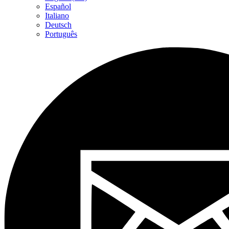
Español
Italiano
Deutsch
Português