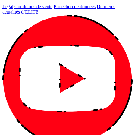
Legal
Conditions de vente
Protection de données
Dernières
actualités d’ELITE