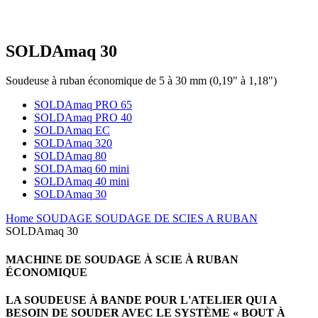
SOLDAmaq 30
Soudeuse à ruban économique de 5 à 30 mm (0,19" à 1,18")
SOLDAmaq PRO 65
SOLDAmaq PRO 40
SOLDAmaq EC
SOLDAmaq 320
SOLDAmaq 80
SOLDAmaq 60 mini
SOLDAmaq 40 mini
SOLDAmaq 30
Home
SOUDAGE
SOUDAGE DE SCIES A RUBAN
SOLDAmaq 30
MACHINE DE SOUDAGE À SCIE À RUBAN
ÉCONOMIQUE
LA SOUDEUSE À BANDE POUR L'ATELIER QUI A
BESOIN DE SOUDER AVEC LE SYSTÈME « BOUT À