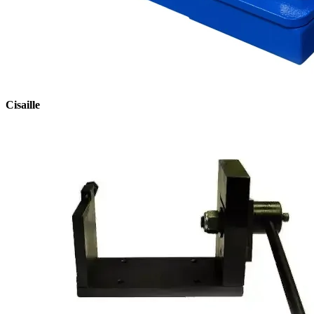
Cisaille