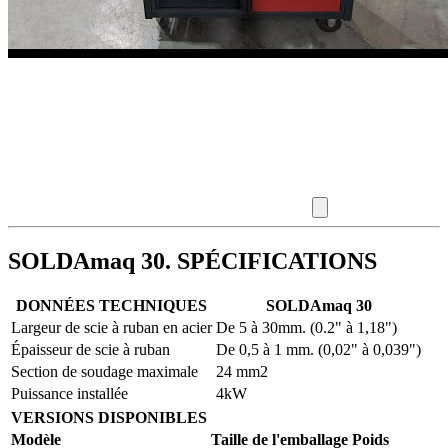
SOLDAmaq 30. SPÉCIFICATIONS
DONNÉES TECHNIQUES
SOLDAmaq 30
Largeur de scie à ruban en acier
De 5 à 30mm. (0.2" à 1,18")
Épaisseur de scie à ruban
De 0,5 à 1 mm. (0,02" à 0,039")
Section de soudage maximale
24 mm2
Puissance installée
4kW
VERSIONS DISPONIBLES
Modèle
Taille de l'emballage
Poids