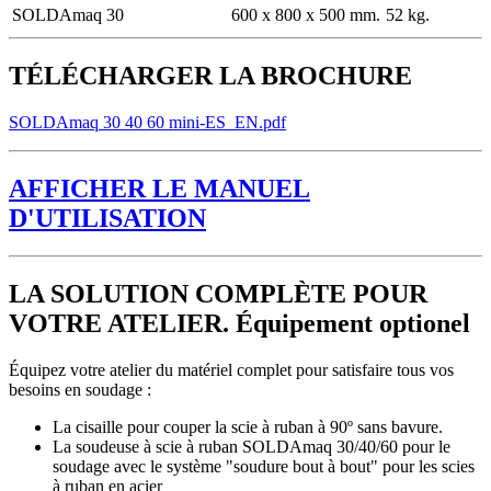
SOLDAmaq 30
600 x 800 x 500 mm.
52 kg.
TÉLÉCHARGER LA BROCHURE
SOLDAmaq 30 40 60 mini-ES_EN.pdf
AFFICHER LE MANUEL
D'UTILISATION
LA SOLUTION COMPLÈTE POUR
VOTRE ATELIER. Équipement optionel
Équipez votre atelier du matériel complet pour satisfaire tous vos
besoins en soudage :
La cisaille pour couper la scie à ruban à 90º sans bavure.
La soudeuse à scie à ruban SOLDAmaq 30/40/60 pour le
soudage avec le système "soudure bout à bout" pour les scies
à ruban en acier