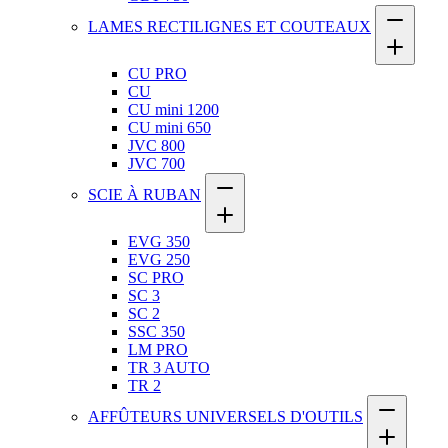
LAMES RECTILIGNES ET COUTEAUX
CU PRO
CU
CU mini 1200
CU mini 650
JVC 800
JVC 700
SCIE À RUBAN
EVG 350
EVG 250
SC PRO
SC 3
SC 2
SSC 350
LM PRO
TR 3 AUTO
TR 2
AFFÛTEURS UNIVERSELS D'OUTILS