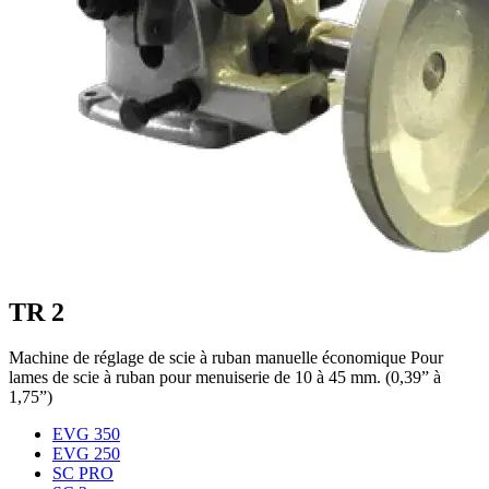
TR 2
Machine de réglage de scie à ruban manuelle économique Pour
lames de scie à ruban pour menuiserie de 10 à 45 mm. (0,39” à
1,75”)
EVG 350
EVG 250
SC PRO