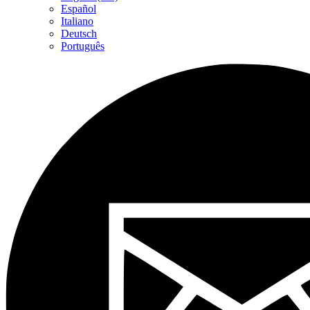
Español
Italiano
Deutsch
Português