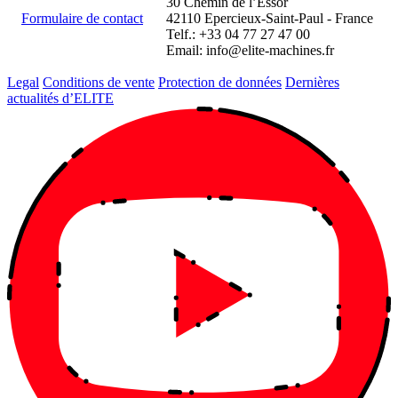
30 Chemin de l’Essor
Formulaire de contact
42110 Epercieux-Saint-Paul - France
Telf.: +33 04 77 27 47 00
Email:
info@elite-machines.fr
Legal
Conditions de vente
Protection de données
Dernières
actualités d’ELITE