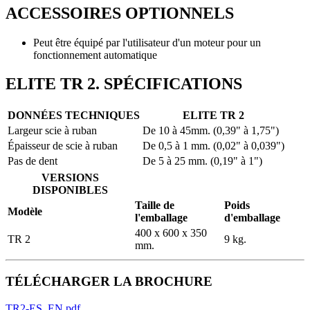
ACCESSOIRES OPTIONNELS
Peut être équipé par l'utilisateur d'un moteur pour un
fonctionnement automatique
ELITE TR 2. SPÉCIFICATIONS
DONNÉES TECHNIQUES
ELITE TR 2
Largeur scie à ruban
De 10 à 45mm. (0,39" à 1,75")
Épaisseur de scie à ruban
De 0,5 à 1 mm. (0,02" à 0,039")
Pas de dent
De 5 à 25 mm. (0,19" à 1")
VERSIONS
DISPONIBLES
Taille de
Poids
Modèle
l'emballage
d'emballage
400 x 600 x 350
TR 2
9 kg.
mm.
TÉLÉCHARGER LA BROCHURE
TR2-ES_EN.pdf