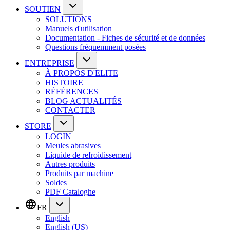
SOUTIEN
SOLUTIONS
Manuels d'utilisation
Documentation - Fiches de sécurité et de données
Questions fréquemment posées
ENTREPRISE
À PROPOS D'ELITE
HISTOIRE
RÉFÉRENCES
BLOG ACTUALITÉS
CONTACTER
STORE
LOGIN
Meules abrasives
Liquide de refroidissement
Autres produits
Produits par machine
Soldes
PDF Cataloghe
FR
English
English (US)