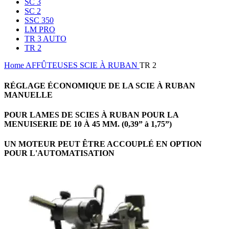
SC 3
SC 2
SSC 350
LM PRO
TR 3 AUTO
TR 2
Home
AFFÛTEUSES
SCIE À RUBAN
TR 2
RÉGLAGE ÉCONOMIQUE DE LA SCIE À RUBAN
MANUELLE
POUR LAMES DE SCIES À RUBAN POUR LA
MENUISERIE DE 10 À 45 MM. (0,39” à 1,75”)
UN MOTEUR PEUT ÊTRE ACCOUPLÉ EN OPTION
POUR L'AUTOMATISATION