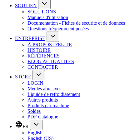
SOUTIEN
SOLUTIONS
Manuels d'utilisation
Documentation - Fiches de sécurité et de données
Questions fréquemment posées
ENTREPRISE
À PROPOS D'ELITE
HISTOIRE
RÉFÉRENCES
BLOG ACTUALITÉS
CONTACTER
STORE
LOGIN
Meules abrasives
Liquide de refroidissement
Autres produits
Produits par machine
Soldes
PDF Cataloghe
FR
English
English (US)