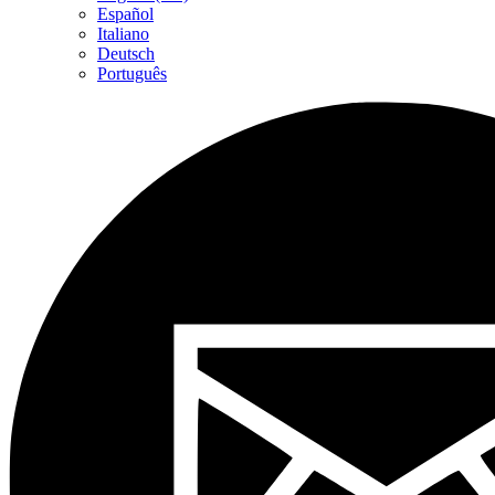
Español
Italiano
Deutsch
Português