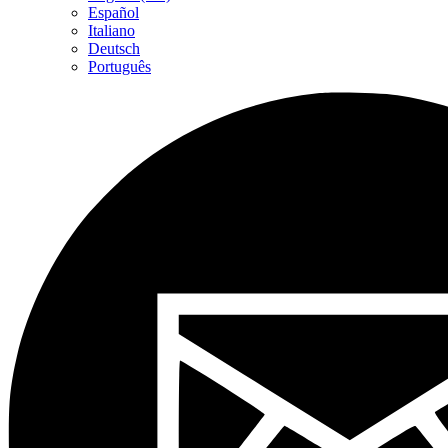
Español
Italiano
Deutsch
Português