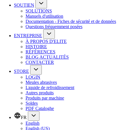
SOUTIEN
SOLUTIONS
Manuels d'utilisation
Documentation - Fiches de sécurité et de données
Questions fréquemment posées
ENTREPRISE
À PROPOS D'ELITE
HISTOIRE
RÉFÉRENCES
BLOG ACTUALITÉS
CONTACTER
STORE
LOGIN
Meules abrasives
Liquide de refroidissement
Autres produits
Produits par machine
Soldes
PDF Cataloghe
FR
English
English (US)