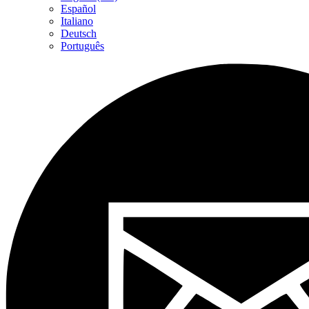
Español
Italiano
Deutsch
Português