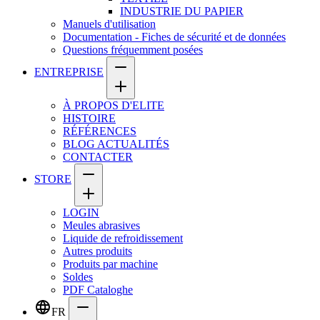
INDUSTRIE DU PAPIER
Manuels d'utilisation
Documentation - Fiches de sécurité et de données
Questions fréquemment posées
ENTREPRISE
À PROPOS D'ELITE
HISTOIRE
RÉFÉRENCES
BLOG ACTUALITÉS
CONTACTER
STORE
LOGIN
Meules abrasives
Liquide de refroidissement
Autres produits
Produits par machine
Soldes
PDF Cataloghe
FR