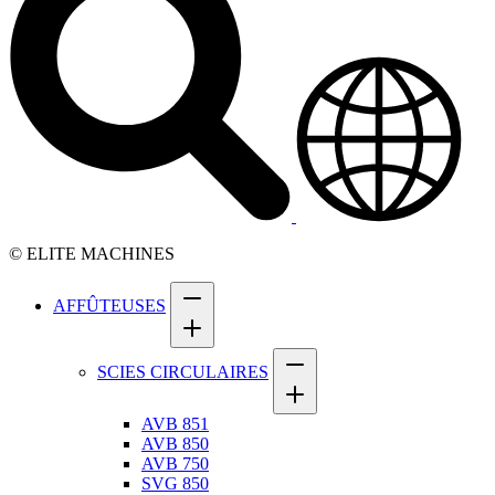
© ELITE MACHINES
AFFÛTEUSES
SCIES CIRCULAIRES
AVB 851
AVB 850
AVB 750
SVG 850