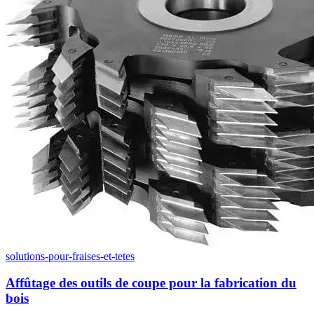
solutions-pour-fraises-et-tetes
Affûtage des outils de coupe pour la fabrication du
bois