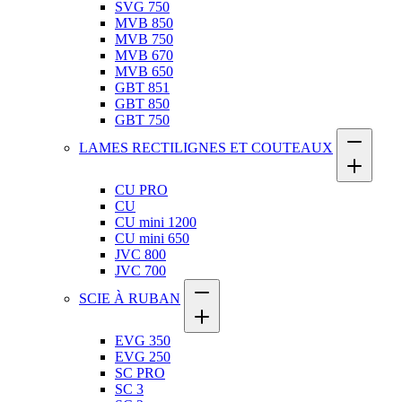
SVG 750
MVB 850
MVB 750
MVB 670
MVB 650
GBT 851
GBT 850
GBT 750
LAMES RECTILIGNES ET COUTEAUX
CU PRO
CU
CU mini 1200
CU mini 650
JVC 800
JVC 700
SCIE À RUBAN
EVG 350
EVG 250
SC PRO
SC 3