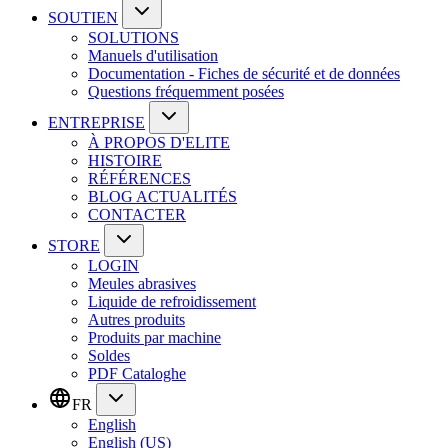
SOUTIEN
SOLUTIONS
Manuels d'utilisation
Documentation - Fiches de sécurité et de données
Questions fréquemment posées
ENTREPRISE
À PROPOS D'ELITE
HISTOIRE
RÉFÉRENCES
BLOG ACTUALITÉS
CONTACTER
STORE
LOGIN
Meules abrasives
Liquide de refroidissement
Autres produits
Produits par machine
Soldes
PDF Cataloghe
FR
English
English (US)