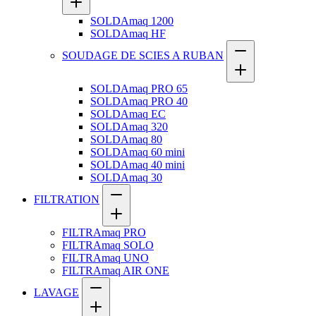
SOLDAmaq 1200
SOLDAmaq HF
SOUDAGE DE SCIES A RUBAN
SOLDAmaq PRO 65
SOLDAmaq PRO 40
SOLDAmaq EC
SOLDAmaq 320
SOLDAmaq 80
SOLDAmaq 60 mini
SOLDAmaq 40 mini
SOLDAmaq 30
FILTRATION
FILTRAmaq PRO
FILTRAmaq SOLO
FILTRAmaq UNO
FILTRAmaq AIR ONE
LAVAGE