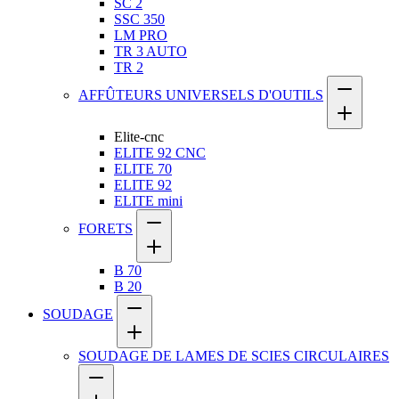
SC 2
SSC 350
LM PRO
TR 3 AUTO
TR 2
AFFÛTEURS UNIVERSELS D'OUTILS
Elite-cnc
ELITE 92 CNC
ELITE 70
ELITE 92
ELITE mini
FORETS
B 70
B 20
SOUDAGE
SOUDAGE DE LAMES DE SCIES CIRCULAIRES