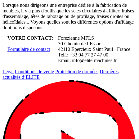
Lorsque nous dirigeons une entreprise dédiée à la fabrication de
meubles, il y a plus d'outils que les scies circulaires à affûter: fraises
d'assemblage, têtes de rabotage ou de profilage, fraises droites ou
hélicoïdales... Voyons quelles sont les différentes options d'affûtage
dont nous disposons.
VOTRE CONTACT:
Forezienne MFLS
30 Chemin de l’Essor
Formulaire de contact
42110 Epercieux-Saint-Paul - France
Telf.: +33 04 77 27 47 00
Email:
info@elite-machines.fr
Legal
Conditions de vente
Protection de données
Dernières
actualités d’ELITE