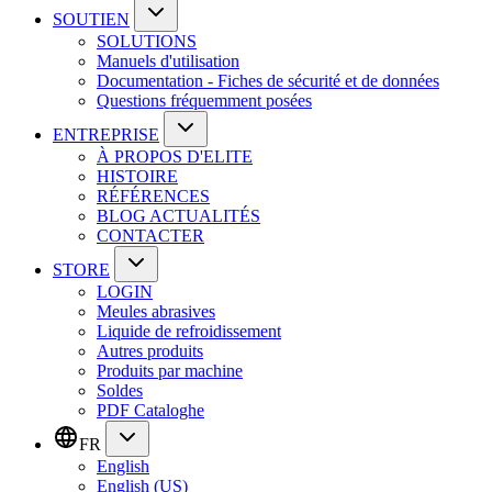
SOUTIEN
SOLUTIONS
Manuels d'utilisation
Documentation - Fiches de sécurité et de données
Questions fréquemment posées
ENTREPRISE
À PROPOS D'ELITE
HISTOIRE
RÉFÉRENCES
BLOG ACTUALITÉS
CONTACTER
STORE
LOGIN
Meules abrasives
Liquide de refroidissement
Autres produits
Produits par machine
Soldes
PDF Cataloghe
FR
English
English (US)