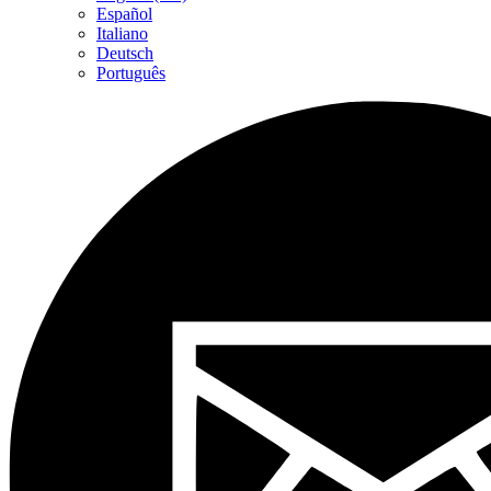
Español
Italiano
Deutsch
Português