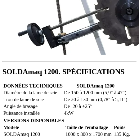
SOLDAmaq 1200. SPÉCIFICATIONS
DONNÉES TECHNIQUES
SOLDAmaq 1200
Diamètre de la lame de scie
De 150 à 1200 mm (5,9" à 47")
Trou de lame de scie
De 20 à 130 mm (0,78" à 5,11")
Angle de brasage
De -20 à +25º
Puissance installée
4kW
VERSIONS DISPONIBLES
Modèle
Taille de l'emballage
Poids
SOLDAmaq 1200
1000 x 800 x 1700 mm.
135 Kg.