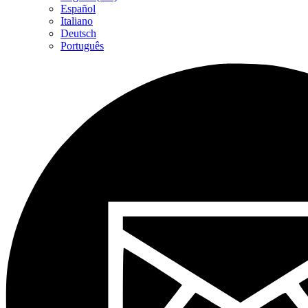
Español
Italiano
Deutsch
Português