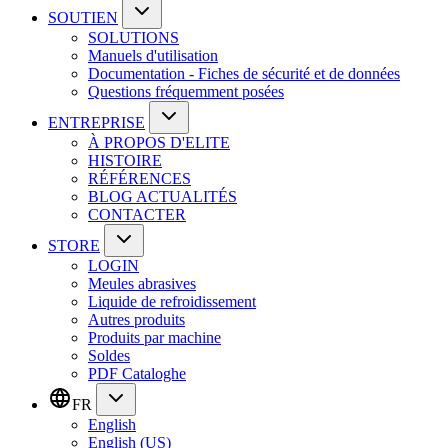
SOUTIEN
SOLUTIONS
Manuels d'utilisation
Documentation - Fiches de sécurité et de données
Questions fréquemment posées
ENTREPRISE
À PROPOS D'ELITE
HISTOIRE
RÉFÉRENCES
BLOG ACTUALITÉS
CONTACTER
STORE
LOGIN
Meules abrasives
Liquide de refroidissement
Autres produits
Produits par machine
Soldes
PDF Cataloghe
FR
English
English (US)