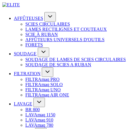
AFFÛTEUSES
SCIES CIRCULAIRES
LAMES RECTILIGNES ET COUTEAUX
SCIE À RUBAN
AFFÛTEURS UNIVERSELS D'OUTILS
FORETS
SOUDAGE
SOUDAGE DE LAMES DE SCIES CIRCULAIRES
SOUDAGE DE SCIES A RUBAN
FILTRATION
FILTRAmaq PRO
FILTRAmaq SOLO
FILTRAmaq UNO
FILTRAmaq AIR ONE
LAVAGE
BR 800
LAVAmaq 1150
LAVAmaq 910
LAVAmaq 780