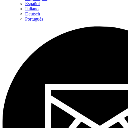
Español
Italiano
Deutsch
Português