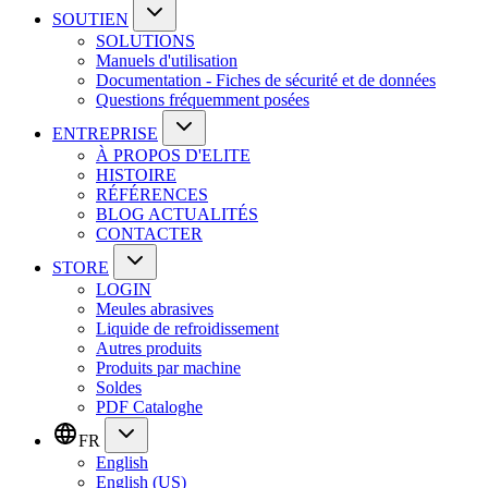
SOUTIEN
SOLUTIONS
Manuels d'utilisation
Documentation - Fiches de sécurité et de données
Questions fréquemment posées
ENTREPRISE
À PROPOS D'ELITE
HISTOIRE
RÉFÉRENCES
BLOG ACTUALITÉS
CONTACTER
STORE
LOGIN
Meules abrasives
Liquide de refroidissement
Autres produits
Produits par machine
Soldes
PDF Cataloghe
FR
English
English (US)