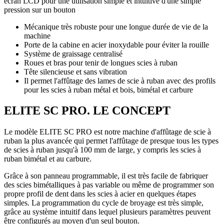
écran LCD pour une utilisation simple et intuitive d'une simple
pression sur un bouton
Mécanique très robuste pour une longue durée de vie de la
machine
Porte de la cabine en acier inoxydable pour éviter la rouille
Système de graissage centralisé
Roues et bras pour tenir de longues scies à ruban
Tête silencieuse et sans vibration
Il permet l'affûtage des lames de scie à ruban avec des profils
pour les scies à ruban métal et bois, bimétal et carbure
ELITE SC PRO. LE CONCEPT
Le modèle ELITE SC PRO est notre machine d'affûtage de scie à
ruban la plus avancée qui permet l'affûtage de presque tous les types
de scies à ruban jusqu'à 100 mm de large, y compris les scies à
ruban bimétal et au carbure.
Grâce à son panneau programmable, il est très facile de fabriquer
des scies bimétalliques à pas variable ou même de programmer son
propre profil de dent dans les scies à acier en quelques étapes
simples. La programmation du cycle de broyage est très simple,
grâce au système intuitif dans lequel plusieurs paramètres peuvent
être configurés au moyen d'un seul bouton.