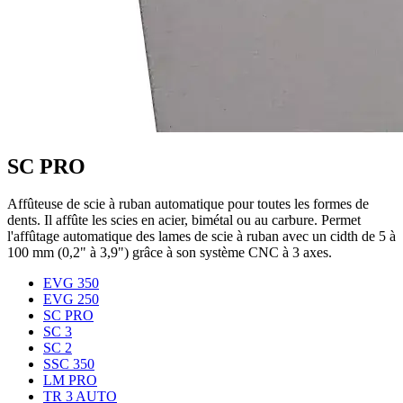
SC PRO
Affûteuse de scie à ruban automatique pour toutes les formes de
dents. Il affûte les scies en acier, bimétal ou au carbure. Permet
l'affûtage automatique des lames de scie à ruban avec un cidth de 5 à
100 mm (0,2" à 3,9") grâce à son système CNC à 3 axes.
EVG 350
EVG 250
SC PRO
SC 3
SC 2
SSC 350
LM PRO
TR 3 AUTO