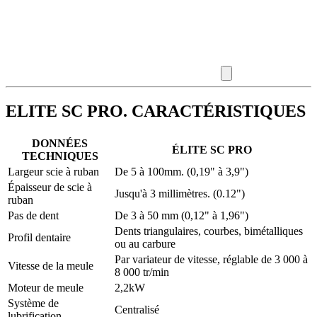
ELITE SC PRO. CARACTÉRISTIQUES
DONNÉES
ÉLITE SC PRO
TECHNIQUES
Largeur scie à ruban
De 5 à 100mm. (0,19" à 3,9")
Épaisseur de scie à
Jusqu'à 3 millimètres. (0.12")
ruban
Pas de dent
De 3 à 50 mm (0,12" à 1,96")
Dents triangulaires, courbes, bimétalliques
Profil dentaire
ou au carbure
Par variateur de vitesse, réglable de 3 000 à
Vitesse de la meule
8 000 tr/min
Moteur de meule
2,2kW
Système de
Centralisé
lubrification